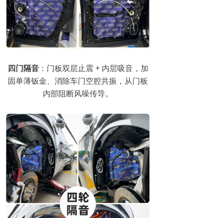
四门隔音
：门板双层止震 + 内层吸音，加
固单薄钣金、消除车门空腔共振，从门板
内部阻断风噪传导。